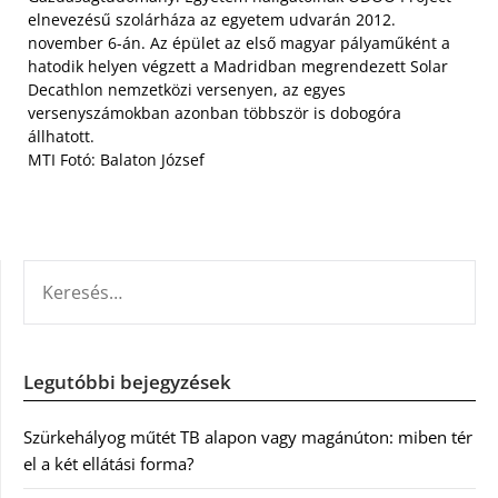
elnevezésű szolárháza az egyetem udvarán 2012.
november 6-án. Az épület az első magyar pályaműként a
hatodik helyen végzett a Madridban megrendezett Solar
Decathlon nemzetközi versenyen, az egyes
versenyszámokban azonban többször is dobogóra
állhatott.
MTI Fotó: Balaton József
KERESÉS:
Legutóbbi bejegyzések
Szürkehályog műtét TB alapon vagy magánúton: miben tér
el a két ellátási forma?