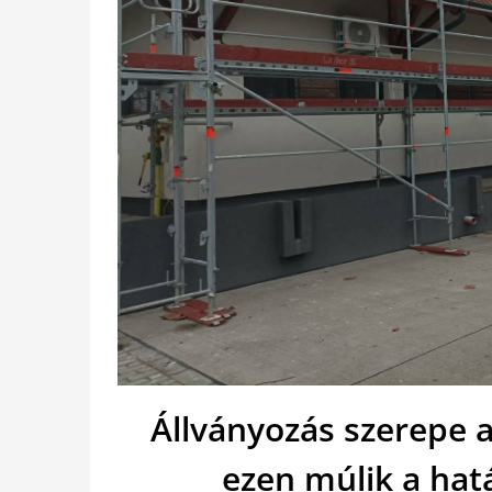
Állványozás szerepe a
ezen múlik a hat