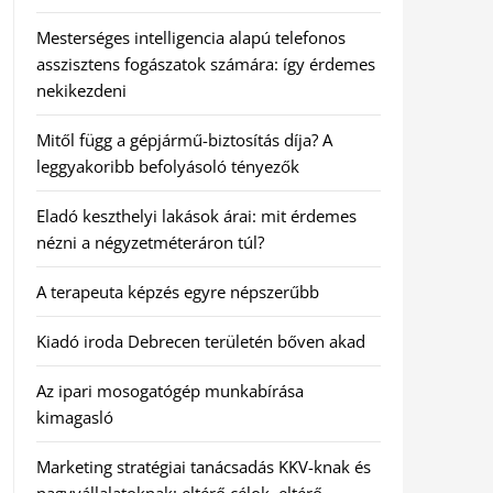
Mesterséges intelligencia alapú telefonos
asszisztens fogászatok számára: így érdemes
nekikezdeni
Mitől függ a gépjármű-biztosítás díja? A
leggyakoribb befolyásoló tényezők
Eladó keszthelyi lakások árai: mit érdemes
nézni a négyzetméteráron túl?
A terapeuta képzés egyre népszerűbb
Kiadó iroda Debrecen területén bőven akad
Az ipari mosogatógép munkabírása
kimagasló
Marketing stratégiai tanácsadás KKV-knak és