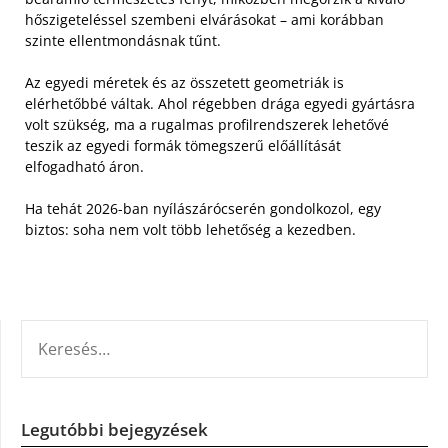
hőszigeteléssel szembeni elvárásokat – ami korábban
szinte ellentmondásnak tűnt.
Az egyedi méretek és az összetett geometriák is
elérhetőbbé váltak. Ahol régebben drága egyedi gyártásra
volt szükség, ma a rugalmas profilrendszerek lehetővé
teszik az egyedi formák tömegszerű előállítását
elfogadható áron.
Ha tehát 2026-ban nyílászárócserén gondolkozol, egy
biztos: soha nem volt több lehetőség a kezedben.
KERESÉS:
Legutóbbi bejegyzések