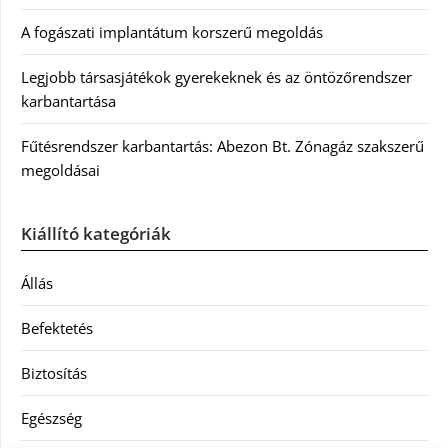
A fogászati implantátum korszerű megoldás
Legjobb társasjátékok gyerekeknek és az öntözőrendszer
karbantartása
Fűtésrendszer karbantartás: Abezon Bt. Zónagáz szakszerű
megoldásai
Kiállító kategóriák
Állás
Befektetés
Biztosítás
Egészség