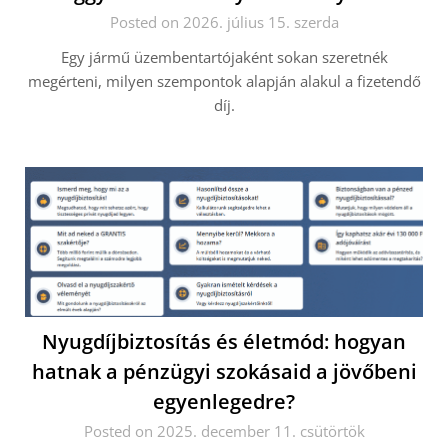
Posted on 2026. július 15. szerda
Egy jármű üzembentartójaként sokan szeretnék
megérteni, milyen szempontok alapján alakul a fizetendő
díj.
Nyugdíjbiztosítás és életmód: hogyan
hatnak a pénzügyi szokásaid a jövőbeni
egyenlegedre?
Posted on 2025. december 11. csütörtök