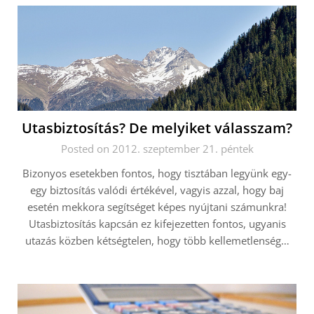
Utasbiztosítás? De melyiket válasszam?
Posted on 2012. szeptember 21. péntek
Bizonyos esetekben fontos, hogy tisztában legyünk egy-
egy biztosítás valódi értékével, vagyis azzal, hogy baj
esetén mekkora segítséget képes nyújtani számunkra!
Utasbiztosítás kapcsán ez kifejezetten fontos, ugyanis
utazás közben kétségtelen, hogy több kellemetlenség…