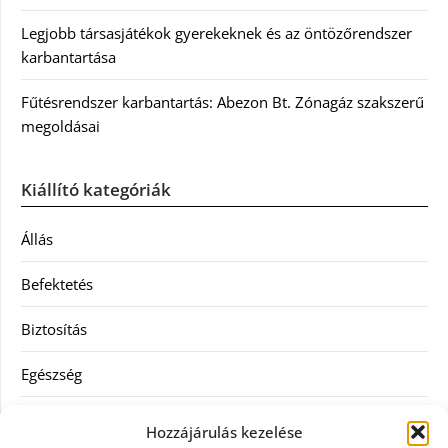
Legjobb társasjátékok gyerekeknek és az öntözőrendszer
karbantartása
Fűtésrendszer karbantartás: Abezon Bt. Zónagáz szakszerű
megoldásai
Kiállító kategóriák
Állás
Befektetés
Biztosítás
Egészség
Hitel
Hozzájárulás kezelése