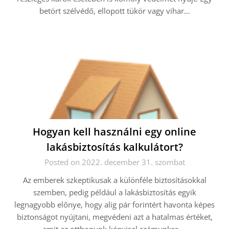
betört szélvédő, ellopott tükör vagy vihar…
Hogyan kell használni egy online
lakásbiztosítás kalkulátort?
Posted on 2022. december 31. szombat
Az emberek szkeptikusak a különféle biztosításokkal
szemben, pedig például a lakásbiztosítás egyik
legnagyobb előnye, hogy alig pár forintért havonta képes
biztonságot nyújtani, megvédeni azt a hatalmas értéket,