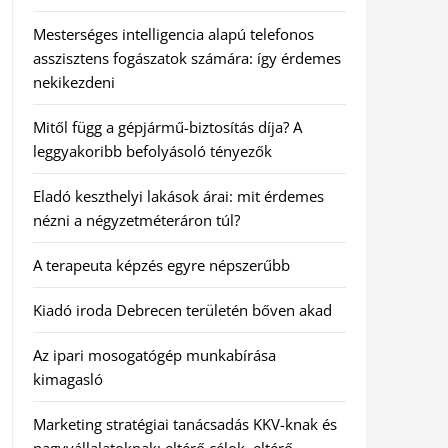
Mesterséges intelligencia alapú telefonos
asszisztens fogászatok számára: így érdemes
nekikezdeni
Mitől függ a gépjármű-biztosítás díja? A
leggyakoribb befolyásoló tényezők
Eladó keszthelyi lakások árai: mit érdemes
nézni a négyzetméteráron túl?
A terapeuta képzés egyre népszerűbb
Kiadó iroda Debrecen területén bőven akad
Az ipari mosogatógép munkabírása
kimagasló
Marketing stratégiai tanácsadás KKV-knak és