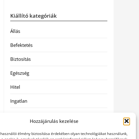
Kiállító kategóriák
Állás
Befektetés
Biztosítás
Egészség
Hitel
Ingatlan
Művészetek és szórakozás
Hozzájárulás kezelése
Múzeumok
elhasználói élmény biztosítása érdekében olyan technológiákat használunk,