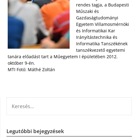
rendes tagja, a Budapesti
Műszaki és
Gazdaságtudományi
Egyetem Villamosmérnöki
és Informatikai Kar
Irányítástechnika és
Informatika Tanszékének
tanszékvezető egyetemi
tanára előadást tart a Műegyetem I épületében 2012.
október 9-én.
MTI Fotó: Máthé Zoltán
KERESÉS:
Legutóbbi bejegyzések