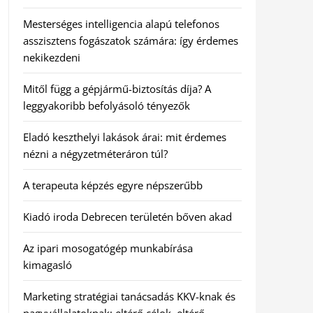
Mesterséges intelligencia alapú telefonos
asszisztens fogászatok számára: így érdemes
nekikezdeni
Mitől függ a gépjármű-biztosítás díja? A
leggyakoribb befolyásoló tényezők
Eladó keszthelyi lakások árai: mit érdemes
nézni a négyzetméteráron túl?
A terapeuta képzés egyre népszerűbb
Kiadó iroda Debrecen területén bőven akad
Az ipari mosogatógép munkabírása
kimagasló
Marketing stratégiai tanácsadás KKV-knak és