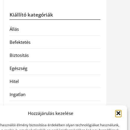
Kiállító kategóriák
Állás
Befektetés
Biztosítás
Egészség
Hitel
Ingatlan
Művészetek és szórakozás
Hozzájárulás kezelése
Múzeumok
elhasználói élmény biztosítása érdekében olyan technológiákat használunk,