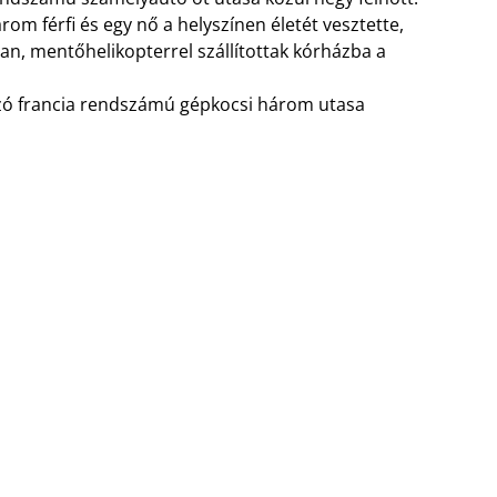
rom férfi és egy nő a helyszínen életét vesztette,
an, mentőhelikopterrel szállítottak kórházba a
zó francia rendszámú gépkocsi három utasa