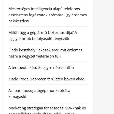
Mesterséges intelligencia alapú telefonos
asszisztens fogászatok számára: így érdemes
nekikezdeni
Mitől függ a gépjármű-biztosítás díja? A
leggyakoribb befolyásoló tényezők
Eladó keszthelyi lakások árai: mit érdemes
nézni a négyzetméteráron túl?
A terapeuta képzés egyre népszerűbb
Kiadó iroda Debrecen területén bőven akad
Az ipari mosogatógép munkabírása
kimagasló
Marketing stratégiai tanácsadás KKV-knak és