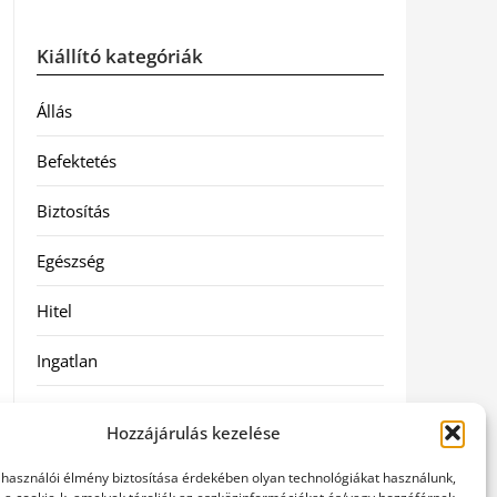
Kiállító kategóriák
Állás
Befektetés
Biztosítás
Egészség
Hitel
Ingatlan
Művészetek és szórakozás
Hozzájárulás kezelése
Múzeumok
elhasználói élmény biztosítása érdekében olyan technológiákat használunk,