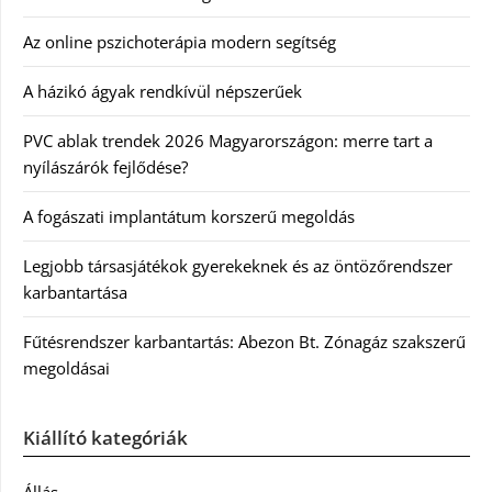
Az online pszichoterápia modern segítség
A házikó ágyak rendkívül népszerűek
PVC ablak trendek 2026 Magyarországon: merre tart a
nyílászárók fejlődése?
A fogászati implantátum korszerű megoldás
Legjobb társasjátékok gyerekeknek és az öntözőrendszer
karbantartása
Fűtésrendszer karbantartás: Abezon Bt. Zónagáz szakszerű
megoldásai
Kiállító kategóriák