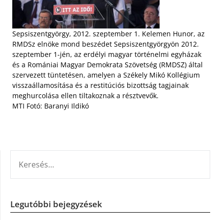
Sepsiszentgyörgy, 2012. szeptember 1. Kelemen Hunor, az
RMDSz elnöke mond beszédet Sepsiszentgyörgyön 2012.
szeptember 1-jén, az erdélyi magyar történelmi egyházak
és a Romániai Magyar Demokrata Szövetség (RMDSZ) által
szervezett tüntetésen, amelyen a Székely Mikó Kollégium
visszaállamosítása és a restitúciós bizottság tagjainak
meghurcolása ellen tiltakoznak a résztvevők.
MTI Fotó: Baranyi Ildikó
KERESÉS:
Legutóbbi bejegyzések