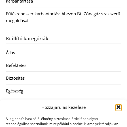
karbantartása
Fűtésrendszer karbantartás: Abezon Bt. Zónagáz szakszerű
megoldásai
Kiállító kategóriák
Állás
Befektetés
Biztosítás
Egészség
Hitel
Hozzájárulás kezelése
Ingatlan
A legjobb felhasználói élmény biztosítása érdekében olyan
technológiákat használunk, mint például a cookie-k, amelyek tárolják az