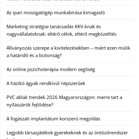
Az ipari mosogatógép munkabírása kimagasló
Marketing stratégiai tanácsadás KKV-knak és
nagyvállalatoknak: eltérő célok, eltérő megközelítés
Állványozás szerepe a kivitelezésekben – miért ezen múlik
a határidő és a biztonság?
Az online pszichoterápia modern segítség
A házikó ágyak rendkívül népszerűek
PVC ablak trendek 2026 Magyarországon: merre tart a
nyílászárók fejlődése?
A fogászati implantátum korszerű megoldás
Legjobb társasjátékok gyerekeknek és az öntözőrendszer