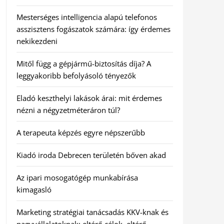
Mesterséges intelligencia alapú telefonos
asszisztens fogászatok számára: így érdemes
nekikezdeni
Mitől függ a gépjármű-biztosítás díja? A
leggyakoribb befolyásoló tényezők
Eladó keszthelyi lakások árai: mit érdemes
nézni a négyzetméteráron túl?
A terapeuta képzés egyre népszerűbb
Kiadó iroda Debrecen területén bőven akad
Az ipari mosogatógép munkabírása
kimagasló
Marketing stratégiai tanácsadás KKV-knak és