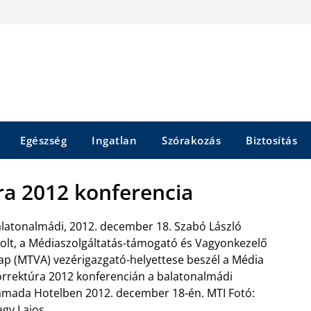
Egészség
Ingatlan
Szórakozás
Biztosítás
ra 2012 konferencia
latonalmádi, 2012. december 18. Szabó László
olt, a Médiaszolgáltatás-támogató és Vagyonkezelő
ap (MTVA) vezérigazgató-helyettese beszél a Média
rrektúra 2012 konferencián a balatonalmádi
mada Hotelben 2012. december 18-én. MTI Fotó:
gy Lajos