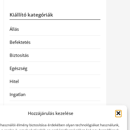
Kiállító kategóriák
Állás
Befektetés
Biztosítás
Egészség
Hitel
Ingatlan
Művészetek és szórakozás
Hozzájárulás kezelése
Múzeumok
elhasználói élmény biztosítása érdekében olyan technológiákat használunk,