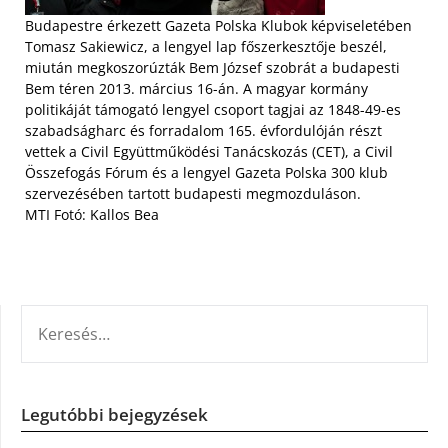
Budapestre érkezett Gazeta Polska Klubok képviseletében
Tomasz Sakiewicz, a lengyel lap főszerkesztője beszél,
miután megkoszorúzták Bem József szobrát a budapesti
Bem téren 2013. március 16-án. A magyar kormány
politikáját támogató lengyel csoport tagjai az 1848-49-es
szabadságharc és forradalom 165. évfordulóján részt
vettek a Civil Együttműködési Tanácskozás (CET), a Civil
Összefogás Fórum és a lengyel Gazeta Polska 300 klub
szervezésében tartott budapesti megmozduláson.
MTI Fotó: Kallos Bea
KERESÉS:
Legutóbbi bejegyzések