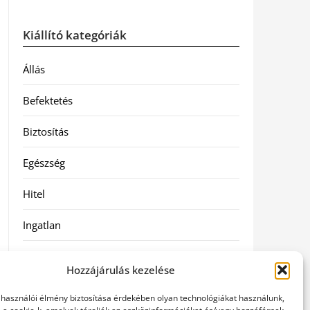
Kiállító kategóriák
Állás
Befektetés
Biztosítás
Egészség
Hitel
Ingatlan
Művészetek és szórakozás
Hozzájárulás kezelése
Múzeumok
elhasználói élmény biztosítása érdekében olyan technológiákat használunk,