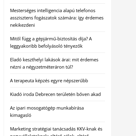
Mesterséges intelligencia alapú telefonos
asszisztens fogászatok számára: így érdemes
nekikezdeni
Mitől függ a gépjármű-biztosítás díja? A
leggyakoribb befolyásoló tényezők
Eladó keszthelyi lakások árai: mit érdemes
nézni a négyzetméteráron túl?
A terapeuta képzés egyre népszerűbb
Kiadó iroda Debrecen területén bőven akad
Az ipari mosogatógép munkabírása
kimagasló
Marketing stratégiai tanácsadás KKV-knak és