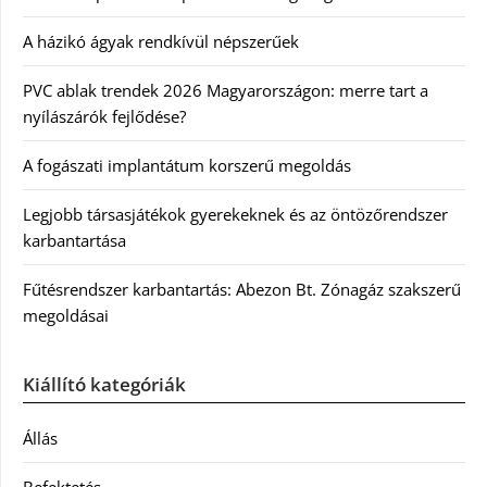
A házikó ágyak rendkívül népszerűek
PVC ablak trendek 2026 Magyarországon: merre tart a
nyílászárók fejlődése?
A fogászati implantátum korszerű megoldás
Legjobb társasjátékok gyerekeknek és az öntözőrendszer
karbantartása
Fűtésrendszer karbantartás: Abezon Bt. Zónagáz szakszerű
megoldásai
Kiállító kategóriák
Állás