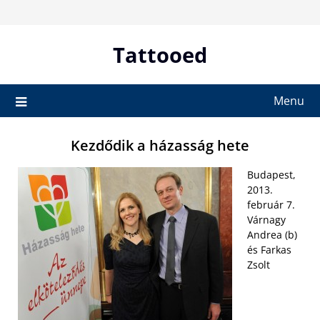
Skip
to
content
Tattooed
Menu
Kezdődik a házasság hete
Budapest,
2013.
február 7.
Várnagy
Andrea (b)
és Farkas
Zsolt