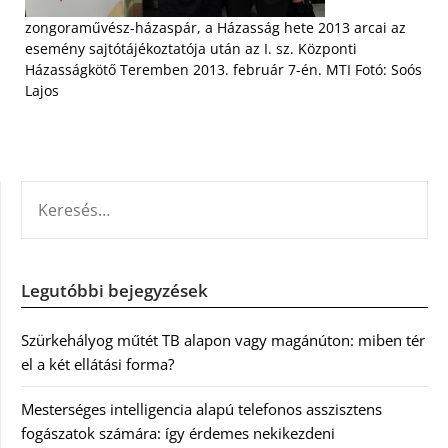
zongoraművész-házaspár, a Házasság hete 2013 arcai az
esemény sajtótájékoztatója után az I. sz. Központi
Házasságkötő Teremben 2013. február 7-én. MTI Fotó: Soós
Lajos
KERESÉS:
Legutóbbi bejegyzések
Szürkehályog műtét TB alapon vagy magánúton: miben tér
el a két ellátási forma?
Mesterséges intelligencia alapú telefonos asszisztens
fogászatok számára: így érdemes nekikezdeni