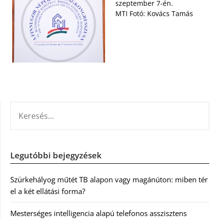
szeptember 7-én.
MTI Fotó: Kovács Tamás
KERESÉS:
Legutóbbi bejegyzések
Szürkehályog műtét TB alapon vagy magánúton: miben tér
el a két ellátási forma?
Mesterséges intelligencia alapú telefonos asszisztens