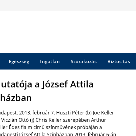
Egészség
Ingatlan
Szórakozás
Biztosítás
tatója a József Attila
nházban
dapest, 2013. február 7. Huszti Péter (b) Joe Keller
 Viczián Ottó (j) Chris Keller szerepében Arthur
ller Édes fiaim című színművének próbáján a
dapesti József Attila Színházban 2013. február 6-án.