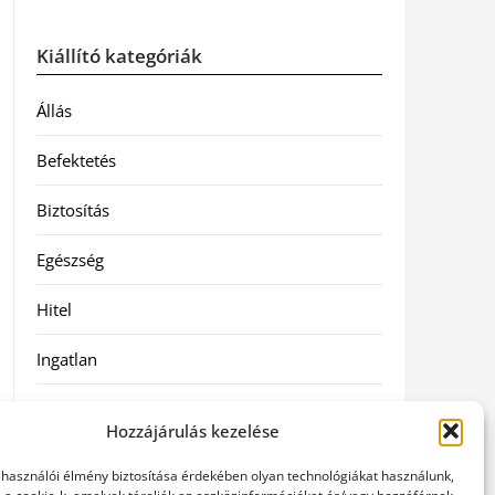
Kiállító kategóriák
Állás
Befektetés
Biztosítás
Egészség
Hitel
Ingatlan
Művészetek és szórakozás
Hozzájárulás kezelése
Múzeumok
elhasználói élmény biztosítása érdekében olyan technológiákat használunk,