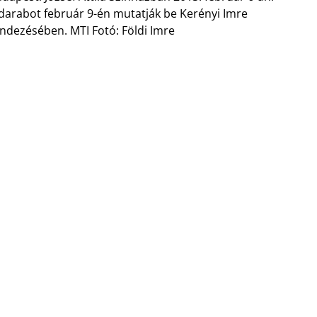
darabot február 9-én mutatják be Kerényi Imre
ndezésében. MTI Fotó: Földi Imre