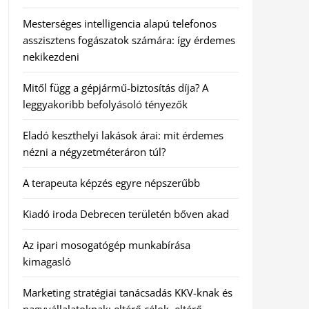
Mesterséges intelligencia alapú telefonos
asszisztens fogászatok számára: így érdemes
nekikezdeni
Mitől függ a gépjármű-biztosítás díja? A
leggyakoribb befolyásoló tényezők
Eladó keszthelyi lakások árai: mit érdemes
nézni a négyzetméteráron túl?
A terapeuta képzés egyre népszerűbb
Kiadó iroda Debrecen területén bőven akad
Az ipari mosogatógép munkabírása
kimagasló
Marketing stratégiai tanácsadás KKV-knak és