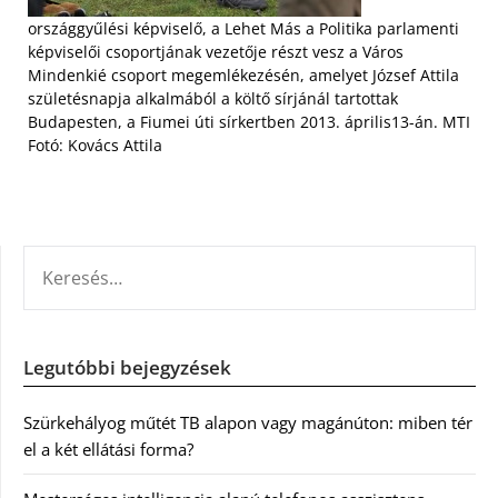
országgyűlési képviselő, a Lehet Más a Politika parlamenti
képviselői csoportjának vezetője részt vesz a Város
Mindenkié csoport megemlékezésén, amelyet József Attila
születésnapja alkalmából a költő sírjánál tartottak
Budapesten, a Fiumei úti sírkertben 2013. április13-án. MTI
Fotó: Kovács Attila
KERESÉS:
Legutóbbi bejegyzések
Szürkehályog műtét TB alapon vagy magánúton: miben tér
el a két ellátási forma?