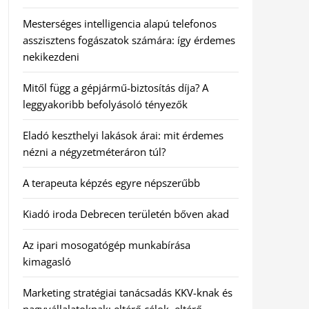
Mesterséges intelligencia alapú telefonos
asszisztens fogászatok számára: így érdemes
nekikezdeni
Mitől függ a gépjármű-biztosítás díja? A
leggyakoribb befolyásoló tényezők
Eladó keszthelyi lakások árai: mit érdemes
nézni a négyzetméteráron túl?
A terapeuta képzés egyre népszerűbb
Kiadó iroda Debrecen területén bőven akad
Az ipari mosogatógép munkabírása
kimagasló
Marketing stratégiai tanácsadás KKV-knak és