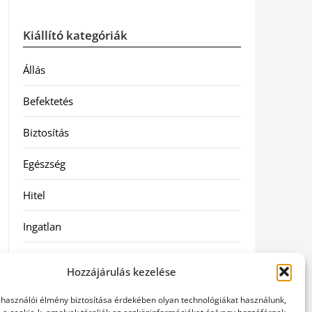
Kiállító kategóriák
Állás
Befektetés
Biztosítás
Egészség
Hitel
Ingatlan
Művészetek és szórakozás
Hozzájárulás kezelése
Múzeumok
elhasználói élmény biztosítása érdekében olyan technológiákat használunk,