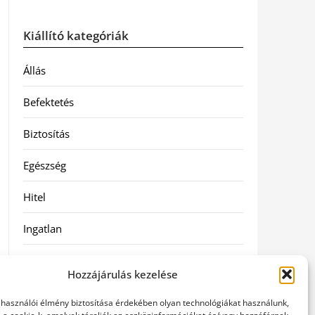
Kiállító kategóriák
Állás
Befektetés
Biztosítás
Egészség
Hitel
Ingatlan
Művészetek és szórakozás
Hozzájárulás kezelése
Múzeumok
elhasználói élmény biztosítása érdekében olyan technológiákat használunk,