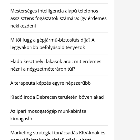
Mesterséges intelligencia alapú telefonos
asszisztens fogászatok számára: így érdemes
nekikezdeni
Mitől függ a gépjármű-biztosítás díja? A
leggyakoribb befolyásoló tényezők
Eladó keszthelyi lakások árai: mit érdemes
nézni a négyzetméteráron túl?
A terapeuta képzés egyre népszerűbb
Kiadó iroda Debrecen területén bőven akad
Az ipari mosogatógép munkabírása
kimagasló
Marketing stratégiai tanácsadás KKV-knak és