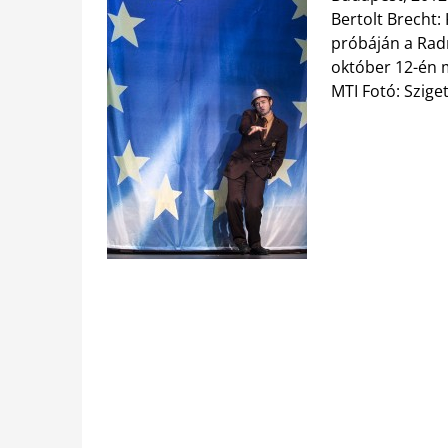
Bertolt Brecht
próbáján a Rad
október 12-én 
MTI Fotó: Szige