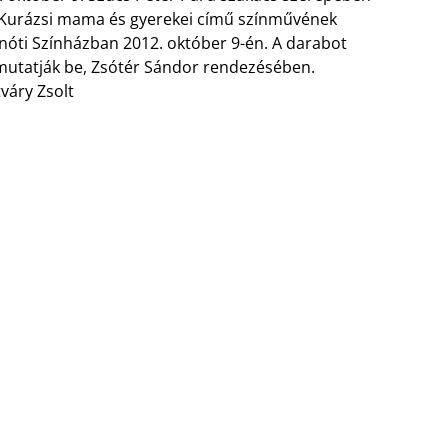
: Kurázsi mama és gyerekei című színművének
nóti Színházban 2012. október 9-én. A darabot
mutatják be, Zsótér Sándor rendezésében.
tváry Zsolt