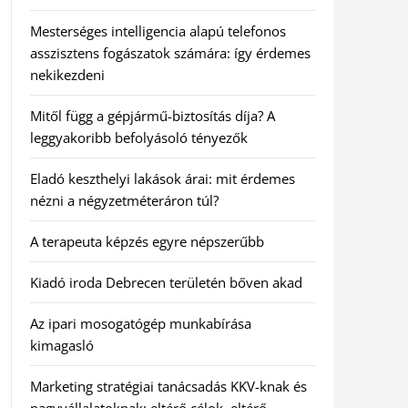
Mesterséges intelligencia alapú telefonos
asszisztens fogászatok számára: így érdemes
nekikezdeni
Mitől függ a gépjármű-biztosítás díja? A
leggyakoribb befolyásoló tényezők
Eladó keszthelyi lakások árai: mit érdemes
nézni a négyzetméteráron túl?
A terapeuta képzés egyre népszerűbb
Kiadó iroda Debrecen területén bőven akad
Az ipari mosogatógép munkabírása
kimagasló
Marketing stratégiai tanácsadás KKV-knak és