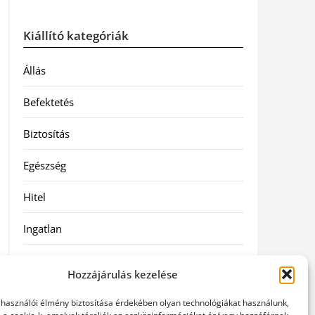
Kiállító kategóriák
Állás
Befektetés
Biztosítás
Egészség
Hitel
Ingatlan
Művészetek és szórakozás
Hozzájárulás kezelése
Múzeumok
elhasználói élmény biztosítása érdekében olyan technológiákat használunk,