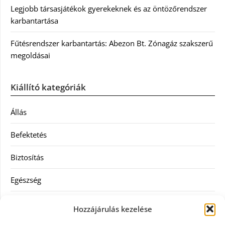
Legjobb társasjátékok gyerekeknek és az öntözőrendszer
karbantartása
Fűtésrendszer karbantartás: Abezon Bt. Zónagáz szakszerű
megoldásai
Kiállító kategóriák
Állás
Befektetés
Biztosítás
Egészség
Hitel
Hozzájárulás kezelése