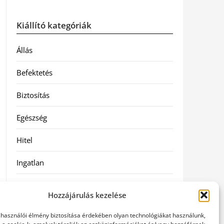
Kiállító kategóriák
Állás
Befektetés
Biztosítás
Egészség
Hitel
Ingatlan
Művészetek és szórakozás
Hozzájárulás kezelése
Múzeumok
elhasználói élmény biztosítása érdekében olyan technológiákat használunk,