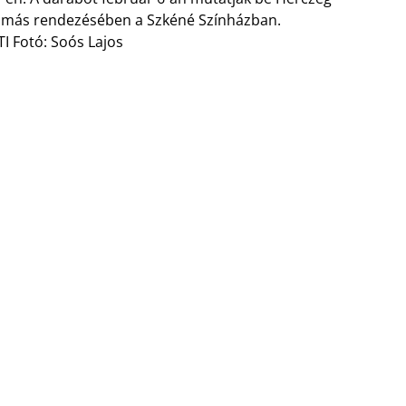
más rendezésében a Szkéné Színházban.
I Fotó: Soós Lajos