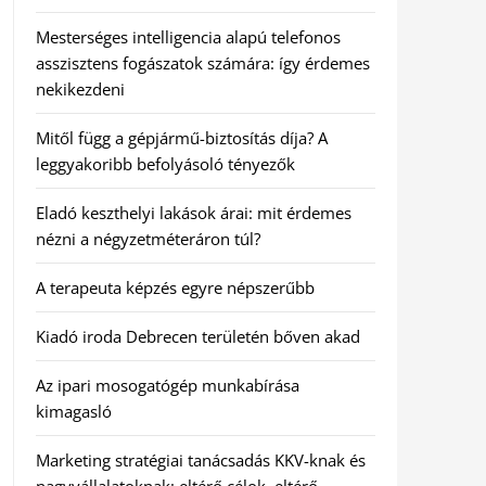
Mesterséges intelligencia alapú telefonos
asszisztens fogászatok számára: így érdemes
nekikezdeni
Mitől függ a gépjármű-biztosítás díja? A
leggyakoribb befolyásoló tényezők
Eladó keszthelyi lakások árai: mit érdemes
nézni a négyzetméteráron túl?
A terapeuta képzés egyre népszerűbb
Kiadó iroda Debrecen területén bőven akad
Az ipari mosogatógép munkabírása
kimagasló
Marketing stratégiai tanácsadás KKV-knak és