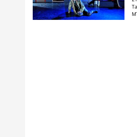
Ta
MT