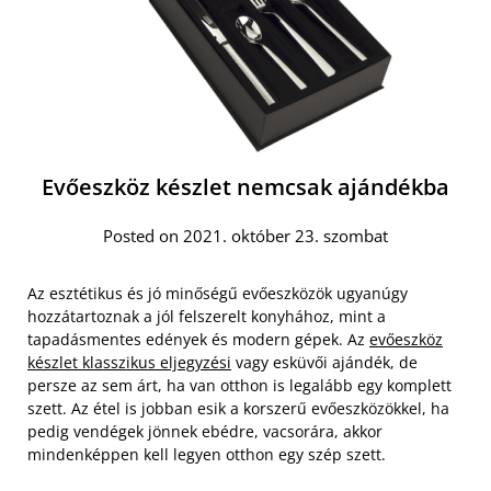
Evőeszköz készlet nemcsak ajándékba
Posted on 2021. október 23. szombat
Az esztétikus és jó minőségű evőeszközök ugyanúgy
hozzátartoznak a jól felszerelt konyhához, mint a
tapadásmentes edények és modern gépek. Az
evőeszköz
készlet klasszikus eljegyzési
vagy esküvői ajándék, de
persze az sem árt, ha van otthon is legalább egy komplett
szett. Az étel is jobban esik a korszerű evőeszközökkel, ha
pedig vendégek jönnek ebédre, vacsorára, akkor
mindenképpen kell legyen otthon egy szép szett.