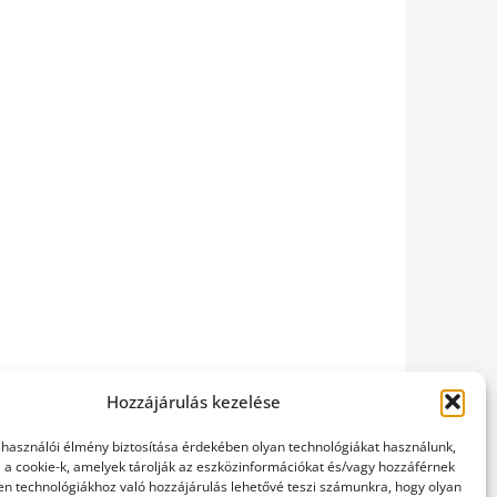
Hozzájárulás kezelése
elhasználói élmény biztosítása érdekében olyan technológiákat használunk,
l a cookie-k, amelyek tárolják az eszközinformációkat és/vagy hozzáférnek
en technológiákhoz való hozzájárulás lehetővé teszi számunkra, hogy olyan