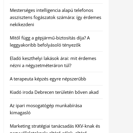
Mesterséges intelligencia alapú telefonos
asszisztens fogászatok számára: így érdemes
nekikezdeni
Mitől függ a gépjármű-biztosítás díja? A
leggyakoribb befolyásoló tényezők
Eladó keszthelyi lakások árai: mit érdemes
nézni a négyzetméteráron túl?
A terapeuta képzés egyre népszerűbb
Kiadó iroda Debrecen területén bőven akad
Az ipari mosogatógép munkabírása
kimagasló
Marketing stratégiai tanácsadás KKV-knak és