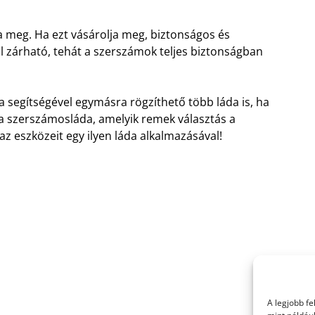
za meg. Ha ezt vásárolja meg, biztonságos és
l zárható, tehát a szerszámok teljes biztonságban
a segítségével egymásra rögzíthető több láda is, ha
 a szerszámosláda, amelyik remek választás a
 eszközeit egy ilyen láda alkalmazásával!
A legjobb f