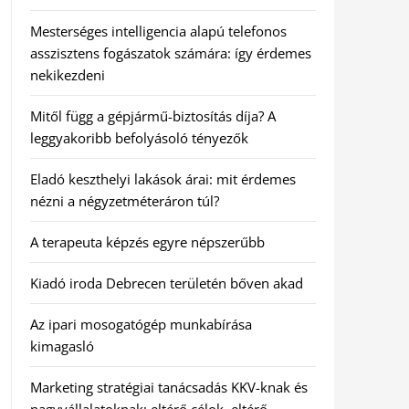
Mesterséges intelligencia alapú telefonos
asszisztens fogászatok számára: így érdemes
nekikezdeni
Mitől függ a gépjármű-biztosítás díja? A
leggyakoribb befolyásoló tényezők
Eladó keszthelyi lakások árai: mit érdemes
nézni a négyzetméteráron túl?
A terapeuta képzés egyre népszerűbb
Kiadó iroda Debrecen területén bőven akad
Az ipari mosogatógép munkabírása
kimagasló
Marketing stratégiai tanácsadás KKV-knak és