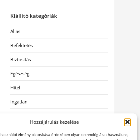
Kiállító kategóriák
Állás
Befektetés
Biztosítás
Egészség
Hitel
Ingatlan
Művészetek és szórakozás
Hozzájárulás kezelése
Múzeumok
elhasználói élmény biztosítása érdekében olyan technológiákat használunk,