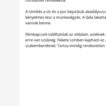
tömítéssel rendelkezik.
A tömítés a víz és a por bejutását akadályoz
kényelmes lesz a munkavégzés. A láda lakatta
vannak benne.
Fémkapcsok találhatóak az oldalain, ezeknek 
erre van szükség. Fekete színben kapható ez
szakembereknek. Tartsa mindig rendezetten az