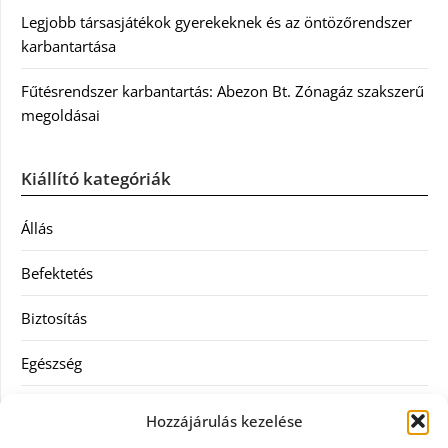
Legjobb társasjátékok gyerekeknek és az öntözőrendszer
karbantartása
Fűtésrendszer karbantartás: Abezon Bt. Zónagáz szakszerű
megoldásai
Kiállító kategóriák
Állás
Befektetés
Biztosítás
Egészség
Hitel
Hozzájárulás kezelése