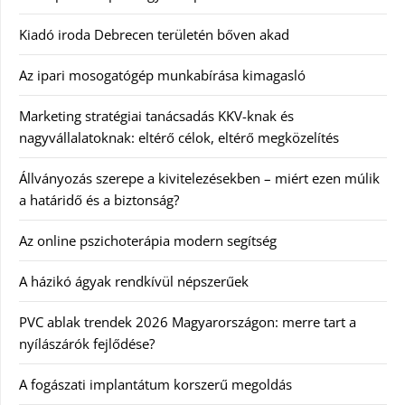
Kiadó iroda Debrecen területén bőven akad
Az ipari mosogatógép munkabírása kimagasló
Marketing stratégiai tanácsadás KKV-knak és
nagyvállalatoknak: eltérő célok, eltérő megközelítés
Állványozás szerepe a kivitelezésekben – miért ezen múlik
a határidő és a biztonság?
Az online pszichoterápia modern segítség
A házikó ágyak rendkívül népszerűek
PVC ablak trendek 2026 Magyarországon: merre tart a
nyílászárók fejlődése?
A fogászati implantátum korszerű megoldás