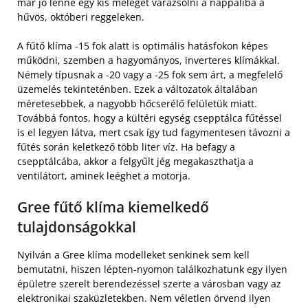
már jó lenne egy kis meleget varázsolni a nappaliba a
hűvös, októberi reggeleken.
A fűtő klíma -15 fok alatt is optimális hatásfokon képes
működni, szemben a hagyományos, inverteres klímákkal.
Némely típusnak a -20 vagy a -25 fok sem árt, a megfelelő
üzemelés tekinteténben. Ezek a változatok általában
méretesebbek, a nagyobb hőcserélő felületük miatt.
Továbbá fontos, hogy a kültéri egység csepptálca fűtéssel
is el legyen látva, mert csak így tud fagymentesen távozni a
fűtés során keletkező több liter víz. Ha befagy a
csepptálcába, akkor a felgyűlt jég megakaszthatja a
ventilátort, aminek leéghet a motorja.
Gree fűtő klíma kiemelkedő
tulajdonságokkal
Nyilván a Gree klíma modelleket senkinek sem kell
bemutatni, hiszen lépten-nyomon találkozhatunk egy ilyen
épületre szerelt berendezéssel szerte a városban vagy az
elektronikai szaküzletekben. Nem véletlen örvend ilyen