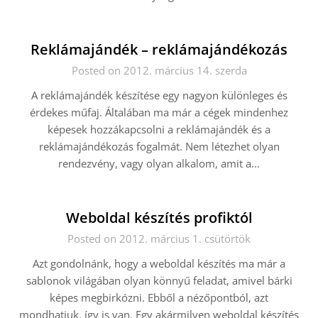
Reklámajándék – reklámajándékozás
Posted on 2012. március 14. szerda
A reklámajándék készítése egy nagyon különleges és
érdekes műfaj. Általában ma már a cégek mindenhez
képesek hozzákapcsolni a reklámajándék és a
reklámajándékozás fogalmát. Nem létezhet olyan
rendezvény, vagy olyan alkalom, amit a…
Weboldal készítés profiktól
Posted on 2012. március 1. csütörtök
Azt gondolnánk, hogy a weboldal készítés ma már a
sablonok világában olyan könnyű feladat, amivel bárki
képes megbirkózni. Ebből a nézőpontból, azt
mondhatjuk, így is van. Egy akármilyen weboldal készítés