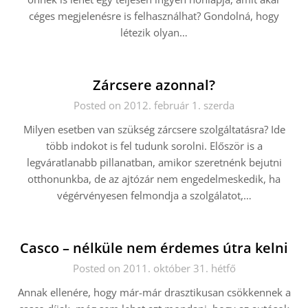
céges megjelenésre is felhasználhat? Gondolná, hogy
létezik olyan…
Zárcsere azonnal?
Posted on 2012. február 1. szerda
Milyen esetben van szükség zárcsere szolgáltatásra? Ide
több indokot is fel tudunk sorolni. Először is a
legváratlanabb pillanatban, amikor szeretnénk bejutni
otthonunkba, de az ajtózár nem engedelmeskedik, ha
végérvényesen felmondja a szolgálatot,…
Casco – nélküle nem érdemes útra kelni
Posted on 2011. október 31. hétfő
Annak ellenére, hogy már-már drasztikusan csökkennek a