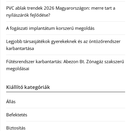
PVC ablak trendek 2026 Magyarországon: merre tart a
nyílászárók fejlődése?
A fogászati implantátum korszerű megoldás
Legjobb társasjátékok gyerekeknek és az öntözőrendszer
karbantartása
Fűtésrendszer karbantartás: Abezon Bt. Zónagáz szakszerű
megoldásai
Kiállító kategóriák
Állás
Befektetés
Biztosítás