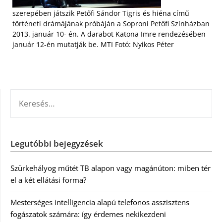
szerepében játszik Petőfi Sándor Tigris és hiéna című
történeti drámájának próbáján a Soproni Petőfi Színházban
2013. január 10- én. A darabot Katona Imre rendezésében
január 12-én mutatják be. MTI Fotó: Nyikos Péter
KERESÉS:
Legutóbbi bejegyzések
Szürkehályog műtét TB alapon vagy magánúton: miben tér
el a két ellátási forma?
Mesterséges intelligencia alapú telefonos asszisztens
fogászatok számára: így érdemes nekikezdeni