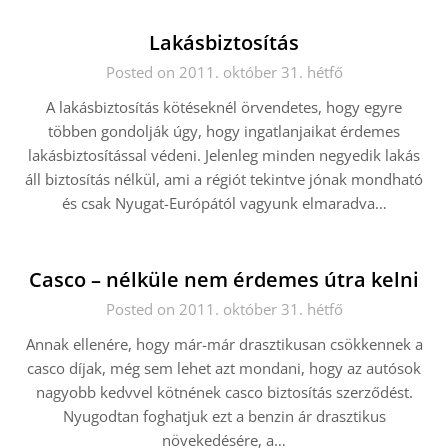
Lakásbiztosítás
Posted on 2011. október 31. hétfő
A lakásbiztosítás kötéseknél örvendetes, hogy egyre
többen gondolják úgy, hogy ingatlanjaikat érdemes
lakásbiztosítással védeni. Jelenleg minden negyedik lakás
áll biztosítás nélkül, ami a régiót tekintve jónak mondható
és csak Nyugat-Európától vagyunk elmaradva…
Casco – nélküle nem érdemes útra kelni
Posted on 2011. október 31. hétfő
Annak ellenére, hogy már-már drasztikusan csökkennek a
casco díjak, még sem lehet azt mondani, hogy az autósok
nagyobb kedvvel kötnének casco biztosítás szerződést.
Nyugodtan foghatjuk ezt a benzin ár drasztikus
növekedésére, a…