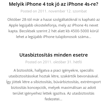
Melyik iPhone 4 tok jó az iPhone 4s-re?
Posted on 2011. november 12. szombat
Október 28-tól már a hazai szolgáltatóknál is kapható az
Apple legújabb okostelefonja, mely az iPhone 4s nevet
kapta. Becslések szerint 2 hét alatt kb 4500-5000 körül
lehet a legújabb iPhone tulajdonosok száma…
Utasbiztosítás minden esetre
Posted on 2011. október 31. hétfő
A biztosítók, hallgatva a piaci igényekre, speciális
utasbiztosításokat hoztak létre, szakértők bevonásával.
Így jöttek létre a síbiztosítás, búvárbiztosítás, extrémsport
biztosítás koncepciók, melyek maximálisan az adott
terület igényeihez lettek igazítva. Az utasbiztosítás
fedezetei…