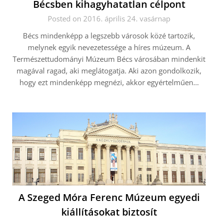
Bécsben kihagyhatatlan célpont
Posted on 2016. április 24. vasárnap
Bécs mindenképp a legszebb városok közé tartozik,
melynek egyik nevezetessége a híres múzeum. A
Természettudományi Múzeum Bécs városában mindenkit
magával ragad, aki meglátogatja. Aki azon gondolkozik,
hogy ezt mindenképp megnézi, akkor egyértelműen…
A Szeged Móra Ferenc Múzeum egyedi
kiállításokat biztosít