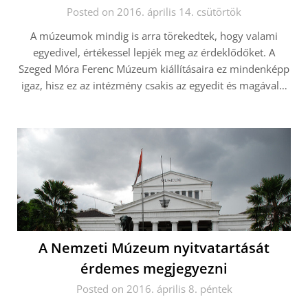
Posted on 2016. április 14. csütörtök
A múzeumok mindig is arra törekedtek, hogy valami
egyedivel, értékessel lepjék meg az érdeklődőket. A
Szeged Móra Ferenc Múzeum kiállításaira ez mindenképp
igaz, hisz ez az intézmény csakis az egyedit és magával…
A Nemzeti Múzeum nyitvatartását
érdemes megjegyezni
Posted on 2016. április 8. péntek