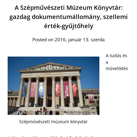
A Szépművészeti Múzeum Könyvtár:
gazdag dokumentumállomány, szellemi
érték-gyűjtőhely
Posted on 2016. január 13. szerda
A tudás és
a
művelődés
Szépművészeti múzeum könyvtár