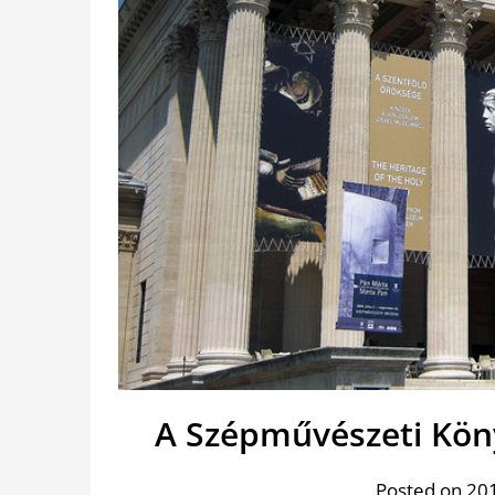
A Szépművészeti Kön
Posted on 201