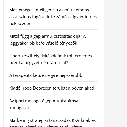
Mesterséges intelligencia alapú telefonos
asszisztens fogászatok számára: így érdemes
nekikezdeni
Mitől függ a gépjármű-biztosítás díja? A
leggyakoribb befolyásoló tényezők
Eladó keszthelyi lakások árai: mit érdemes
nézni a négyzetméteráron túl?
A terapeuta képzés egyre népszerűbb
Kiadó iroda Debrecen területén bőven akad
Az ipari mosogatógép munkabírása
kimagasló
Marketing stratégiai tanácsadás KKV-knak és