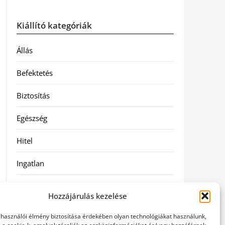
Kiállító kategóriák
Állás
Befektetés
Biztosítás
Egészség
Hitel
Ingatlan
Művészetek és szórakozás
Hozzájárulás kezelése
Múzeumok
elhasználói élmény biztosítása érdekében olyan technológiákat használunk,