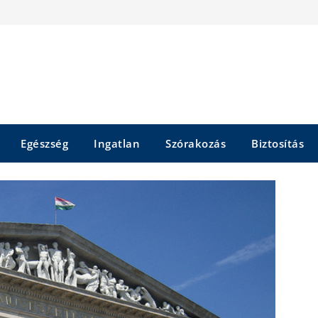
Egészség
Ingatlan
Szórakozás
Biztosítás