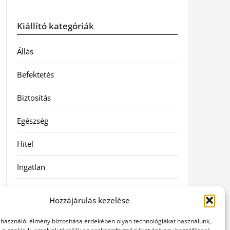
Kiállító kategóriák
Állás
Befektetés
Biztosítás
Egészség
Hitel
Ingatlan
Művészetek és szórakozás
Hozzájárulás kezelése
Múzeumok
elhasználói élmény biztosítása érdekében olyan technológiákat használunk,