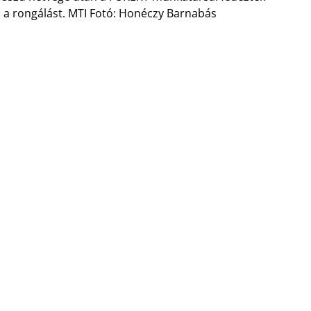
l a rongálást. MTI Fotó: Honéczy Barnabás