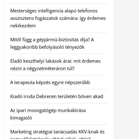
Mesterséges intelligencia alapú telefonos
asszisztens fogászatok számára: így érdemes
nekikezdeni
Mitől függ a gépjármű-biztosítás díja? A
leggyakoribb befolyásoló tényezők
Eladó keszthelyi lakások árai: mit érdemes
nézni a négyzetméteráron túl?
A terapeuta képzés egyre népszerűbb
Kiadó iroda Debrecen területén bőven akad
Az ipari mosogatógép munkabírása
kimagasló
Marketing stratégiai tanácsadás KKV-knak és