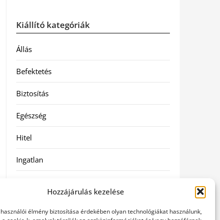
Kiállító kategóriák
Állás
Befektetés
Biztosítás
Egészség
Hitel
Ingatlan
Művészetek és szórakozás
Hozzájárulás kezelése
Múzeumok
elhasználói élmény biztosítása érdekében olyan technológiákat használunk,