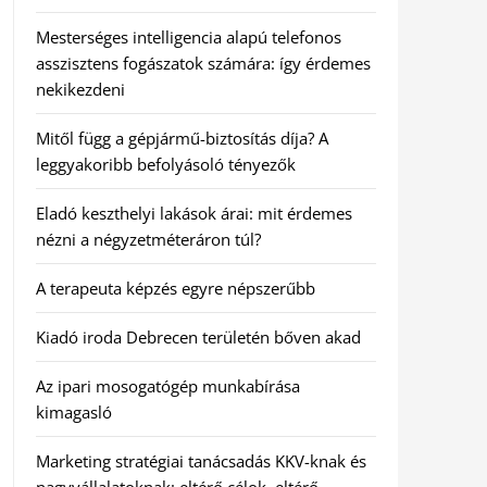
Mesterséges intelligencia alapú telefonos
asszisztens fogászatok számára: így érdemes
nekikezdeni
Mitől függ a gépjármű-biztosítás díja? A
leggyakoribb befolyásoló tényezők
Eladó keszthelyi lakások árai: mit érdemes
nézni a négyzetméteráron túl?
A terapeuta képzés egyre népszerűbb
Kiadó iroda Debrecen területén bőven akad
Az ipari mosogatógép munkabírása
kimagasló
Marketing stratégiai tanácsadás KKV-knak és