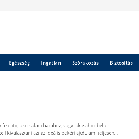
Egészség
Ingatlan
Szórakozás
Biztosítás
 felújító, aki családi házához, vagy lakásához beltéri
l kiválasztani azt az ideális beltéri ajtót, ami teljesen…