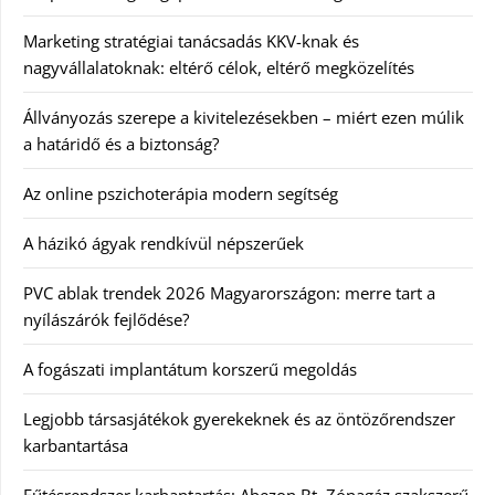
Marketing stratégiai tanácsadás KKV-knak és
nagyvállalatoknak: eltérő célok, eltérő megközelítés
Állványozás szerepe a kivitelezésekben – miért ezen múlik
a határidő és a biztonság?
Az online pszichoterápia modern segítség
A házikó ágyak rendkívül népszerűek
PVC ablak trendek 2026 Magyarországon: merre tart a
nyílászárók fejlődése?
A fogászati implantátum korszerű megoldás
Legjobb társasjátékok gyerekeknek és az öntözőrendszer
karbantartása