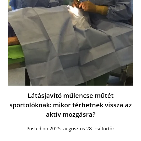
Látásjavító műlencse műtét
sportolóknak: mikor térhetnek vissza az
aktív mozgásra?
Posted on 2025. augusztus 28. csütörtök