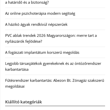
a határidő és a biztonság?
Az online pszichoterápia modern segítség
A házikó ágyak rendkívül népszerűek
PVC ablak trendek 2026 Magyarországon: merre tart a
nyílászárók fejlődése?
A fogászati implantátum korszerű megoldás
Legjobb társasjátékok gyerekeknek és az öntözőrendszer
karbantartása
Fűtésrendszer karbantartás: Abezon Bt. Zónagáz szakszerű
megoldásai
Kiállító kategóriák