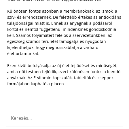
Különösen fontos azonban a membránoknak, az izmok, a
szív- és érrendszernek. De felettébb értékes az antioxidáns
tulajdonságai miatt is.
Ennek az anyagnak a pótlásáról
kortól és nemtől függetlenül mindenkinek gondoskodnia
kell. Számos folyamatért felelős a szervezetünkben, az
egészség számos területét támogatja és nyugodtan
kijelenthetjük, hogy meghosszabbítja a várható
élettartamunkat.
Ezen kívül befolyásolja az új élet fejlődését és minőségét,
ami a női testben fejlődik, ezért különösen fontos a leendő
anyáknak. Az E-vitamin kapszulák, tabletták és cseppek
formájában kapható a piacon.
KERESÉS: