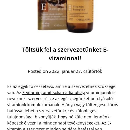
Töltsük fel a szervezetünket E-
vitaminnal!
Posted on 2022. január 27. csütörtök
Ez az egyik fő összetevő, amire a szervezetnek szüksége
van. Az
E-vitamin, amit sokan a fiatalság
vitaminjának is
neveznek, szerves része az egészségünket befolyásoló
vitaminok komplexumának. Hiánya vagy túltengése káros
hatással lehet a szervezetünkre és különleges
tulajdonságai bizonyítják, hogy nélküle nem lennénk
képesek élvezni a mindennapi tevékenységeket. Az E-
vitamin a szervezet minden sejtjére hatással van.