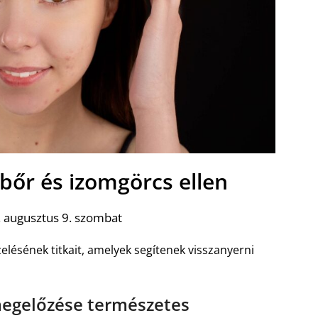
bőr és izomgörcs ellen
 augusztus 9. szombat
elésének titkait, amelyek segítenek visszanyerni
megelőzése természetes