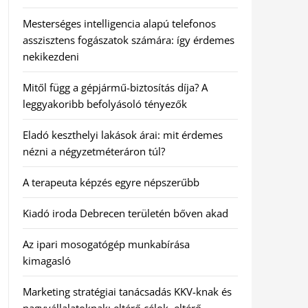
Mesterséges intelligencia alapú telefonos
asszisztens fogászatok számára: így érdemes
nekikezdeni
Mitől függ a gépjármű-biztosítás díja? A
leggyakoribb befolyásoló tényezők
Eladó keszthelyi lakások árai: mit érdemes
nézni a négyzetméteráron túl?
A terapeuta képzés egyre népszerűbb
Kiadó iroda Debrecen területén bőven akad
Az ipari mosogatógép munkabírása
kimagasló
Marketing stratégiai tanácsadás KKV-knak és