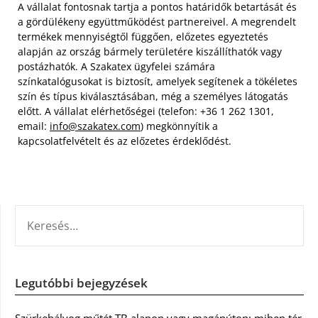
A vállalat fontosnak tartja a pontos határidők betartását és
a gördülékeny együttműködést partnereivel. A megrendelt
termékek mennyiségtől függően, előzetes egyeztetés
alapján az ország bármely területére kiszállíthatók vagy
postázhatók. A Szakatex ügyfelei számára
színkatalógusokat is biztosít, amelyek segítenek a tökéletes
szín és típus kiválasztásában, még a személyes látogatás
előtt. A vállalat elérhetőségei (telefon: +36 1 262 1301,
email:
info@szakatex.com
) megkönnyítik a
kapcsolatfelvételt és az előzetes érdeklődést.
KERESÉS:
Legutóbbi bejegyzések