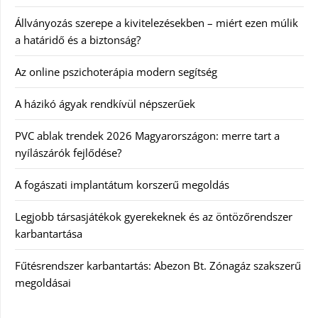
Állványozás szerepe a kivitelezésekben – miért ezen múlik
a határidő és a biztonság?
Az online pszichoterápia modern segítség
A házikó ágyak rendkívül népszerűek
PVC ablak trendek 2026 Magyarországon: merre tart a
nyílászárók fejlődése?
A fogászati implantátum korszerű megoldás
Legjobb társasjátékok gyerekeknek és az öntözőrendszer
karbantartása
Fűtésrendszer karbantartás: Abezon Bt. Zónagáz szakszerű
megoldásai