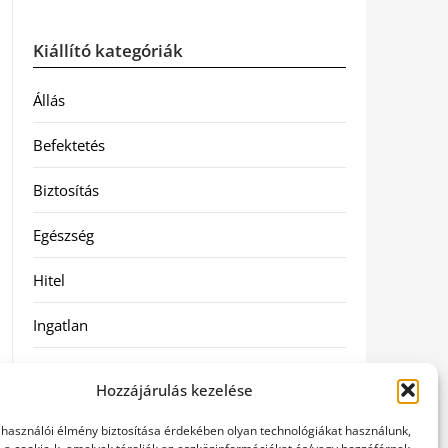
Kiállító kategóriák
Állás
Befektetés
Biztosítás
Egészség
Hitel
Ingatlan
Művészetek és szórakozás
Hozzájárulás kezelése
Múzeumok
elhasználói élmény biztosítása érdekében olyan technológiákat használunk,