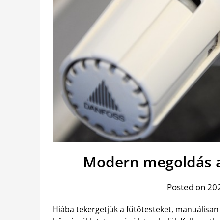
Modern megoldás a
Posted on 202
Hiába tekergetjük a fűtőtesteket, manuálisan 