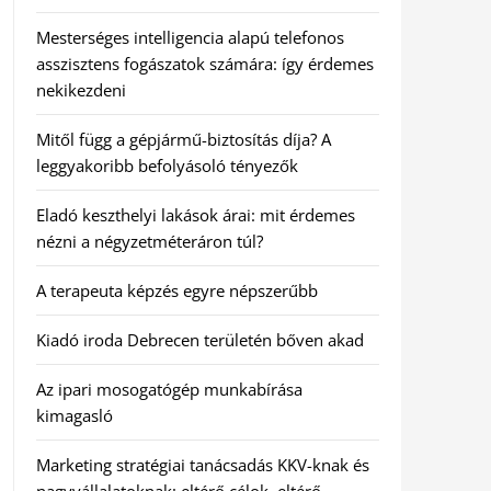
Mesterséges intelligencia alapú telefonos
asszisztens fogászatok számára: így érdemes
nekikezdeni
Mitől függ a gépjármű-biztosítás díja? A
leggyakoribb befolyásoló tényezők
Eladó keszthelyi lakások árai: mit érdemes
nézni a négyzetméteráron túl?
A terapeuta képzés egyre népszerűbb
Kiadó iroda Debrecen területén bőven akad
Az ipari mosogatógép munkabírása
kimagasló
Marketing stratégiai tanácsadás KKV-knak és