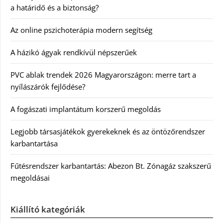
a határidő és a biztonság?
Az online pszichoterápia modern segítség
A házikó ágyak rendkívül népszerűek
PVC ablak trendek 2026 Magyarországon: merre tart a
nyílászárók fejlődése?
A fogászati implantátum korszerű megoldás
Legjobb társasjátékok gyerekeknek és az öntözőrendszer
karbantartása
Fűtésrendszer karbantartás: Abezon Bt. Zónagáz szakszerű
megoldásai
Kiállító kategóriák