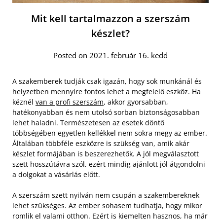
Mit kell tartalmazzon a szerszám
készlet?
Posted on 2021. február 16. kedd
A szakemberek tudják csak igazán, hogy sok munkánál és
helyzetben mennyire fontos lehet a megfelelő eszköz. Ha
kéznél
van a profi szerszám
, akkor gyorsabban,
hatékonyabban és nem utolsó sorban biztonságosabban
lehet haladni. Természetesen az esetek döntő
többségében egyetlen kellékkel nem sokra megy az ember.
Általában többféle eszközre is szükség van, amik akár
készlet formájában is beszerezhetők. A jól megválasztott
szett hosszútávra szól, ezért mindig ajánlott jól átgondolni
a dolgokat a vásárlás előtt.
A szerszám szett nyilván nem csupán a szakembereknek
lehet szükséges. Az ember sohasem tudhatja, hogy mikor
romlik el valami otthon. Ezért is kiemelten hasznos, ha már