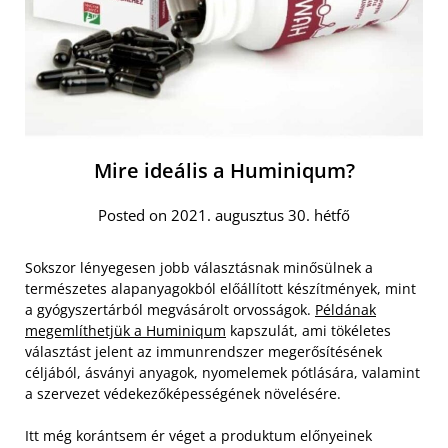
Mire ideális a Huminiqum?
Posted on 2021. augusztus 30. hétfő
Sokszor lényegesen jobb választásnak minősülnek a
természetes alapanyagokból előállított készítmények, mint
a gyógyszertárból megvásárolt orvosságok.
Példának
megemlíthetjük a Huminiqum
kapszulát, ami tökéletes
választást jelent az immunrendszer megerősítésének
céljából, ásványi anyagok, nyomelemek pótlására, valamint
a szervezet védekezőképességének növelésére.
Itt még korántsem ér véget a produktum előnyeinek