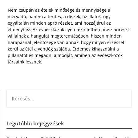
Nem csupán az ételek minősége és mennyisége a
mérvadó, hanem a terítés, a díszek, az illatok, úgy
egyáltalán minden apró részlet, ami hozzájárul az
élményhez. Az evőeszközök ilyen tekintetben oroszlánrészt
vállalnak a hangulat megteremtésében, hiszen minden
harapásnál jelentősége van annak, hogy milyen érzéssel
kerül az étel a vendég szájába. Érdemes kihasználni a
pillanatot és megadni a módját, amiben az evőeszközök
társaink lesznek.
KERESÉS:
Legutóbbi bejegyzések