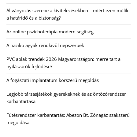
Állványozás szerepe a kivitelezésekben – miért ezen múlik
a határidő és a biztonság?
Az online pszichoterápia modern segítség
A házikó ágyak rendkívül népszerűek
PVC ablak trendek 2026 Magyarországon: merre tart a
nyílászárók fejlődése?
A fogászati implantátum korszerű megoldás
Legjobb társasjátékok gyerekeknek és az öntözőrendszer
karbantartása
Fűtésrendszer karbantartás: Abezon Bt. Zónagáz szakszerű
megoldásai