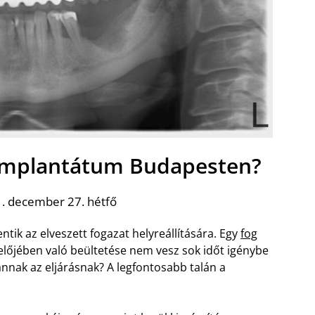
 implantátum Budapesten?
. december 27. hétfő
ntik az elveszett fogazat helyreállítására. Egy
fog
lőjében való beültetése nem vesz sok időt igénybe
annak az eljárásnak? A legfontosabb talán a