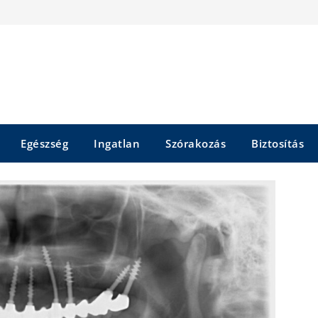
Egészség
Ingatlan
Szórakozás
Biztosítás