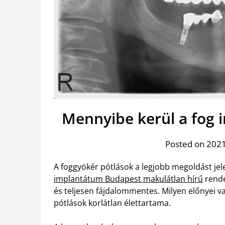
Mennyibe kerül a fog
Posted on 2021
A foggyökér pótlások a legjobb megoldást jele
implantátum Budapest makulátlan hírű
rende
és teljesen fájdalommentes. Milyen előnyei v
pótlások korlátlan élettartama.