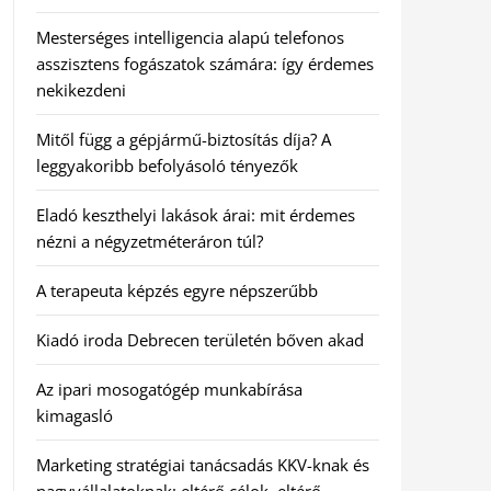
Mesterséges intelligencia alapú telefonos
asszisztens fogászatok számára: így érdemes
nekikezdeni
Mitől függ a gépjármű-biztosítás díja? A
leggyakoribb befolyásoló tényezők
Eladó keszthelyi lakások árai: mit érdemes
nézni a négyzetméteráron túl?
A terapeuta képzés egyre népszerűbb
Kiadó iroda Debrecen területén bőven akad
Az ipari mosogatógép munkabírása
kimagasló
Marketing stratégiai tanácsadás KKV-knak és