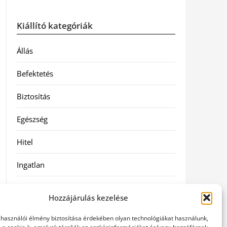
Kiállító kategóriák
Állás
Befektetés
Biztosítás
Egészség
Hitel
Ingatlan
Művészetek és szórakozás
Hozzájárulás kezelése
Múzeumok
elhasználói élmény biztosítása érdekében olyan technológiákat használunk,