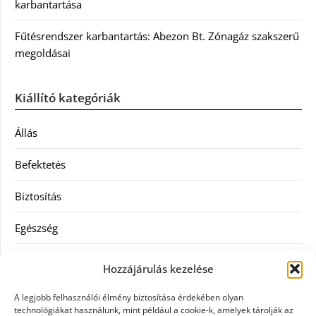
karbantartása
Fűtésrendszer karbantartás: Abezon Bt. Zónagáz szakszerű
megoldásai
Kiállító kategóriák
Állás
Befektetés
Biztosítás
Egészség
Hitel
Hozzájárulás kezelése
Ingatlan
A legjobb felhasználói élmény biztosítása érdekében olyan
technológiákat használunk, mint például a cookie-k, amelyek tárolják az