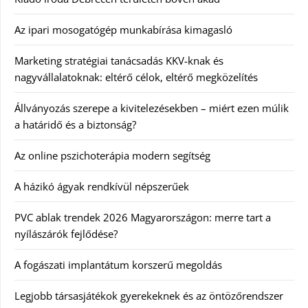
Az ipari mosogatógép munkabírása kimagasló
Marketing stratégiai tanácsadás KKV-knak és
nagyvállalatoknak: eltérő célok, eltérő megközelítés
Állványozás szerepe a kivitelezésekben – miért ezen múlik
a határidő és a biztonság?
Az online pszichoterápia modern segítség
A házikó ágyak rendkívül népszerűek
PVC ablak trendek 2026 Magyarországon: merre tart a
nyílászárók fejlődése?
A fogászati implantátum korszerű megoldás
Legjobb társasjátékok gyerekeknek és az öntözőrendszer