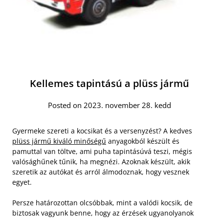
Kellemes tapintású a plüss jármű
Posted on 2023. november 28. kedd
Gyermeke szereti a kocsikat és a versenyzést? A kedves
plüss jármű kiváló minőségű
anyagokból készült és
pamuttal van töltve, ami puha tapintásúvá teszi, mégis
valósághűnek tűnik, ha megnézi. Azoknak készült, akik
szeretik az autókat és arról álmodoznak, hogy vesznek
egyet.
Persze határozottan olcsóbbak, mint a valódi kocsik, de
biztosak vagyunk benne, hogy az érzések ugyanolyanok