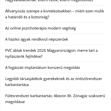
Állványozás szerepe a kivitelezésekben – miért ezen múlik
a határidő és a biztonság?
Az online pszichoterápia modern segítség
A házikó ágyak rendkívül népszerűek
PVC ablak trendek 2026 Magyarországon: merre tart a
nyílászárók fejlődése?
A fogászati implantátum korszerű megoldás
Legjobb társasjátékok gyerekeknek és az öntözőrendszer
karbantartása
Fűtésrendszer karbantartás: Abezon Bt. Zónagáz szakszerű
megoldásai